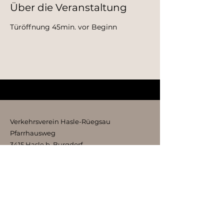
Über die Veranstaltung
Türöffnung 45min. vor Beginn
Verkehrsverein Hasle-Rüegsau
Pfarrhausweg
3415 Hasle b. Burgdorf
kontakt@vvhr.ch