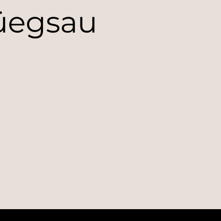
üegsau