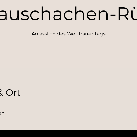
auschachen-R
Anlässlich des Weltfrauentags
& Ort
en