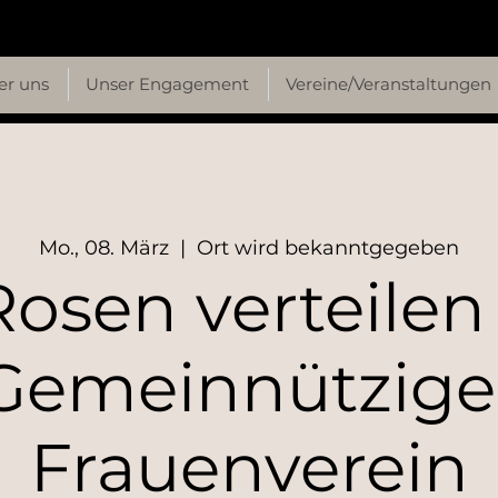
er uns
Unser Engagement
Vereine/Veranstaltungen
Mo., 08. März
  |  
Ort wird bekanntgegeben
Rosen verteilen 
Gemeinnützige
Frauenverein