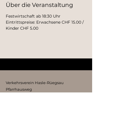
Über die Veranstaltung
Festwirtschaft ab 18:30 Uhr
Eintrittspreise: Erwachsene CHF 15.00 / 
Kinder CHF 5.00
Verkehrsverein Hasle-Rüegsau
Pfarrhausweg
3415 Hasle b. Burgdorf
kontakt@vvhr.ch