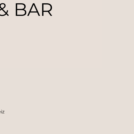
 & BAR
iz