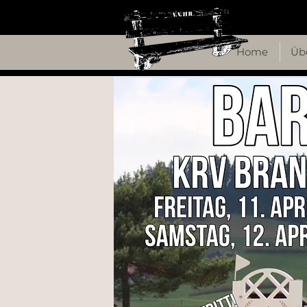
Home
Üb