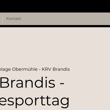
Kontakt
nlage Obermühle - KRV Brandis
Brandis -
esporttag