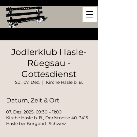
Jodlerklub Hasle-
Rüegsau -
Gottesdienst
So., 07. Dez.
  |  
Kirche Hasle b. B.
Datum, Zeit & Ort
07. Dez. 2025, 09:30 – 11:00
Kirche Hasle b. B., Dorfstrasse 40, 3415
Hasle bei Burgdorf, Schweiz