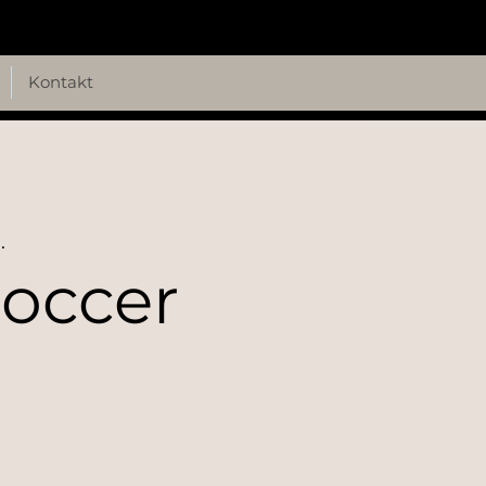
Kontakt
.
occer